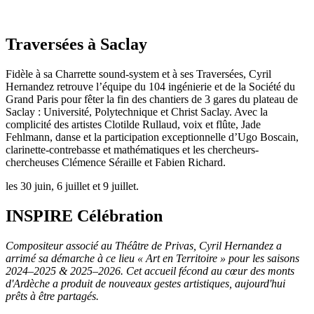
Traversées à Saclay
Fidèle à sa Charrette sound-system et à ses Traversées, Cyril
Hernandez retrouve l’équipe du 104 ingénierie et de la Société du
Grand Paris pour fêter la fin des chantiers de 3 gares du plateau de
Saclay : Université, Polytechnique et Christ Saclay. Avec la
complicité des artistes Clotilde Rullaud, voix et flûte, Jade
Fehlmann, danse et la participation exceptionnelle d’Ugo Boscain,
clarinette-contrebasse et mathématiques et les chercheurs-
chercheuses Clémence Séraille et Fabien Richard.
les 30 juin, 6 juillet et 9 juillet.
INSPIRE Célébration
Compositeur associé au Théâtre de Privas, Cyril Hernandez a
arrimé sa démarche à ce lieu « Art en Territoire » pour les saisons
2024–2025 & 2025–2026. Cet accueil fécond au cœur des monts
d'Ardèche a produit de nouveaux gestes artistiques, aujourd'hui
prêts à être partagés.