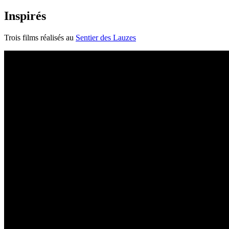
Inspirés
Trois films réalisés au
Sentier des Lauzes