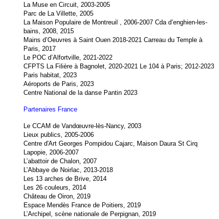
La Muse en Circuit, 2003-2005
Parc de La Villette, 2005
La Maison Populaire de Montreuil , 2006-2007 Cda d’enghien-les-
bains, 2008, 2015
Mains d’Oeuvres à Saint Ouen 2018-2021 Carreau du Temple à
Paris, 2017
Le POC d’Alfortville, 2021-2022
CFPTS La Filière à Bagnolet, 2020-2021 Le 104 à Paris; 2012-2023
Paris habitat, 2023
Aéroports de Paris, 2023
Centre National de la danse Pantin 2023
Partenaires France
Le CCAM de Vandœuvre-lès-Nancy, 2003
Lieux publics, 2005-2006
Centre d'Art Georges Pompidou Cajarc, Maison Daura St Cirq
Lapopie, 2006-2007
L’abattoir de Chalon, 2007
L’Abbaye de Noirlac, 2013-2018
Les 13 arches de Brive, 2014
Les 26 couleurs, 2014
Château de Oiron, 2019
Espace Mendès France de Poitiers, 2019
L’Archipel, scène nationale de Perpignan, 2019