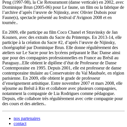
Peng (1997-98), la Cie Retouramont (danse verticale) en 2002, avec
Dominique Brun (2005-06) pour Le faune, un film ou la fabrique de
l’archive d’après l’œuvre de Nijinsky, avec Olivier Dubois pour
Faune(s), spectacle présenté au festival d’Avignon 2008 et en
tournée..
En 2009, elle participe au film Coco Chanel et Stravinsky de Jan
Kounen, avec des extraits du Sacre du Printemps. En 2013-14, elle
participe à la création du Sacre #2, d’aprés l’œuvre de Nijinsky,
chorégraphié par Dominique Brun. Elle donne régulièrement des
ateliers sur Le Sacre pour les lycéens préparant le Bac Danse ainsi
que pour des compagnies professionnelles en France au Brésil au
Paraguay...Elle obtient le diplôme d’état de Professeur de Danse
Contemporaine en 1995. Depuis 2001, elle est professeur de danse
contemporaine titulaire au Conservatoire du Val Maubuée, en région
parisienne. En 2009, elle obtient le grade de professeur
d’enseignement artisitique. Entre novembre 2007 et mars 2008, elle
séjourne au Brésil à Rio et collabore avec plusieurs compagnies,
notamment la compagnie de Lia Rodrigues comme pédagogue.
Depuis, elle collabore très régulièrement avec cette compagnie pour
des cours et des ateliers..
nos partenaires
contact