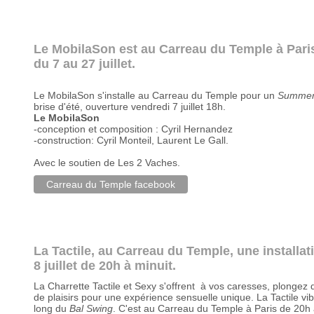
Le MobilaSon est au Carreau du Temple à Pari
du 7 au 27 juillet.
Le MobilaSon s'installe au Carreau du Temple pour un
Summer
brise d'été, ouverture vendredi 7 juillet 18h.
Le MobilaSon
-conception et composition : Cyril Hernandez
-construction: Cyril Monteil, Laurent Le Gall.
Avec le soutien de Les 2 Vaches.
Carreau du Temple facebook
La Tactile, au Carreau du Temple, une installa
8 juillet de 20h à minuit.
La Charrette Tactile et Sexy s'offrent à vos caresses, plongez 
de plaisirs pour une expérience sensuelle unique. La Tactile vi
long du
Bal Swing
. C'est au Carreau du Temple à Paris de 20h 