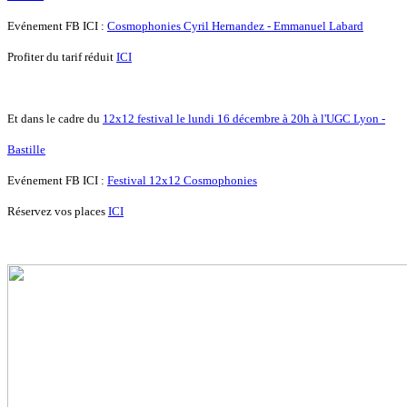
Evénement FB ICI :
Cosmophonies Cyril Hernandez - Emmanuel Labard
Profiter du tarif réduit
ICI
Et dans le cadre du
12x12 festival le lundi 16 décembre à 20h à l'UGC Lyon -
Bastille
Evénement FB ICI :
Festival 12x12 Cosmophonies
Réservez vos places
ICI