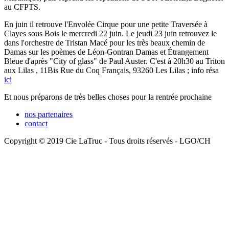
au CFPTS.
En juin il retrouve l'Envolée Cirque pour une petite Traversée à
Clayes sous Bois le mercredi 22 juin. Le jeudi 23 juin retrouvez le
dans l'orchestre de Tristan Macé pour les très beaux chemin de
Damas sur les poèmes de Léon-Gontran Damas et Étrangement
Bleue d'après "City of glass" de Paul Auster. C'est à 20h30 au Triton
aux Lilas , 11Bis Rue du Coq Français, 93260 Les Lilas ; info résa
ici
Et nous préparons de très belles choses pour la rentrée prochaine
nos partenaires
contact
Copyright © 2019 Cie LaTruc - Tous droits réservés - LGO/CH