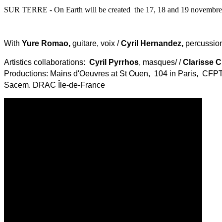
SUR TERRE - On Earth will be created the 17, 18 and 19 novembr
With
Yure Romao,
guitare, voix /
Cyril Hernandez,
percussion
Artistics collaborations:
Cyril Pyrrhos
, masques/ /
Clarisse 
Productions: Mains d'Oeuvres at St Ouen, 104 in Paris, CFPTS
Sacem. DRAC Île-de-France