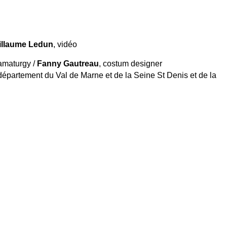
illaume Ledun
, vidéo
ramaturgy /
Fanny Gautreau
, costum designer
épartement du Val de Marne et de la Seine St Denis et de la