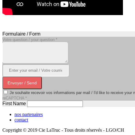
Formulaire / Form
Votre question / your question
*
Envoyer / Send
Je souhaite recevoir vos informations par mail / I'd like to receive your 
reCAPTCHA
*
First Name
nos partenaires
contact
Copyright © 2019 Cie LaTruc - Tous droits réservés - LGO/CH