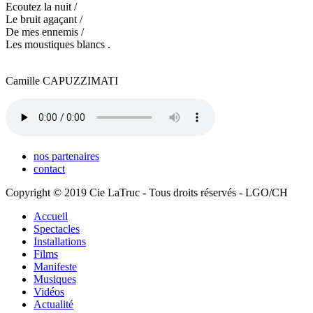
Ecoutez la nuit /
Le bruit agaçant /
De mes ennemis /
Les moustiques blancs .
Camille CAPUZZIMATI
nos partenaires
contact
Copyright © 2019 Cie LaTruc - Tous droits réservés - LGO/CH
Accueil
Spectacles
Installations
Films
Manifeste
Musiques
Vidéos
Actualité