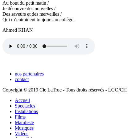
Au bout du petit matin /
Je découvre des nouvelles /
Des saveurs et des merveilles /
Qui m’entrainent toujours au collège .
Ahmed KHAN
nos partenaires
contact
Copyright © 2019 Cie LaTruc - Tous droits réservés - LGO/CH
Accueil
Spectacles
Installations
Films
Manifeste
Musiques
Vidéos