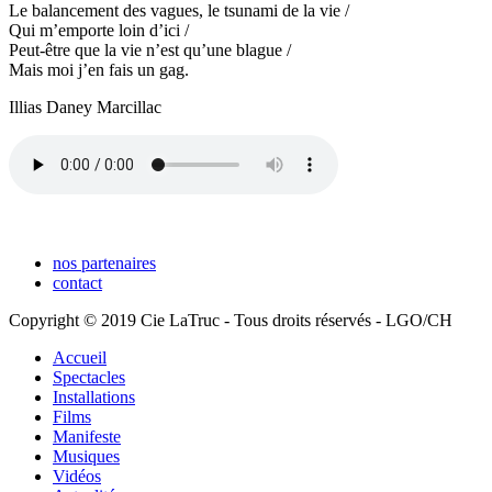
Le balancement des vagues, le tsunami de la vie /
Qui m’emporte loin d’ici /
Peut-être que la vie n’est qu’une blague /
Mais moi j’en fais un gag.
Illias Daney Marcillac
nos partenaires
contact
Copyright © 2019 Cie LaTruc - Tous droits réservés - LGO/CH
Accueil
Spectacles
Installations
Films
Manifeste
Musiques
Vidéos