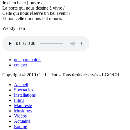
Je cherche et j’ouvre /
La porte qui nous destine à vivre /
Celle qui nous réserve un bel avenir /
Et non celle qui nous fait mourir.
Wendy Tran
nos partenaires
contact
Copyright © 2019 Cie LaTruc - Tous droits réservés - LGO/CH
Accueil
Spectacles
Installations
Films
Manifeste
Musiques
Vidéos
Actualité
Equipe