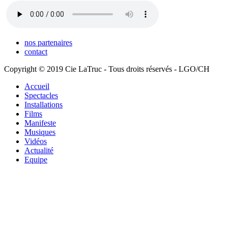
nos partenaires
contact
Copyright © 2019 Cie LaTruc - Tous droits réservés - LGO/CH
Accueil
Spectacles
Installations
Films
Manifeste
Musiques
Vidéos
Actualité
Equipe