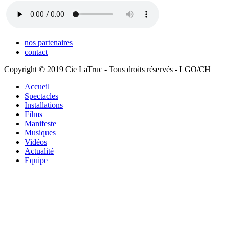
nos partenaires
contact
Copyright © 2019 Cie LaTruc - Tous droits réservés - LGO/CH
Accueil
Spectacles
Installations
Films
Manifeste
Musiques
Vidéos
Actualité
Equipe