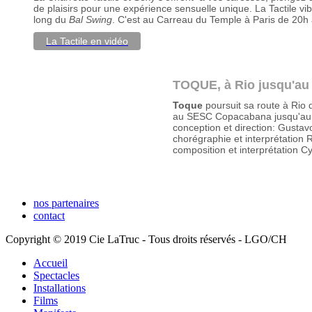
de plaisirs pour une expérience sensuelle unique. La Tactile vi
long du
Bal Swing
. C'est au Carreau du Temple à Paris de 20h 
La Tactile en vidéo
TOQUE, à Rio jusqu'au 2
Toque
poursuit sa route à Rio 
au SESC Copacabana jusqu'au 2 
conception et direction: Gustav
chorégraphie et interprétation
composition et interprétation C
nos partenaires
contact
Copyright © 2019 Cie LaTruc - Tous droits réservés - LGO/CH
Accueil
Spectacles
Installations
Films