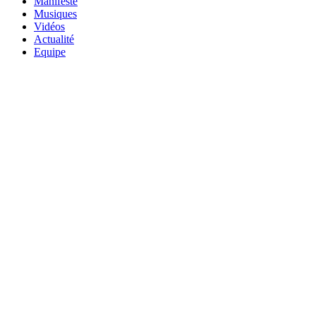
Manifeste
Musiques
Vidéos
Actualité
Equipe