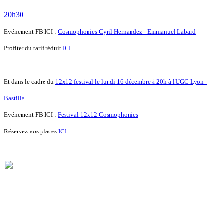
20h30
Evénement FB ICI :
Cosmophonies Cyril Hernandez - Emmanuel Labard
Profiter du tarif réduit
ICI
Et dans le cadre du
12x12 festival le lundi 16 décembre à 20h à l'UGC Lyon -
Bastille
Evénement FB ICI :
Festival 12x12 Cosmophonies
Réservez vos places
ICI