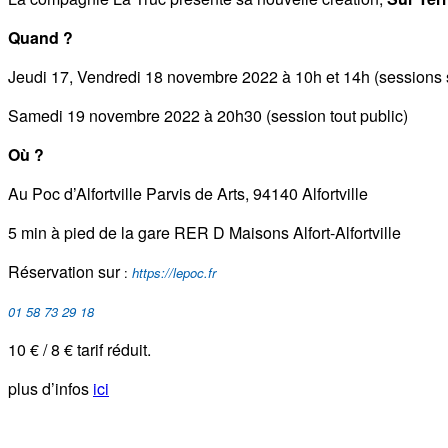
Quand ?
Jeudi 17, Vendredi 18 novembre 2022 à 10h et 14h (sessions 
Samedi 19 novembre 2022 à 20h30 (session tout public)
Où ?
Au Poc d’Alfortville Parvis de Arts, 94140 Alfortville
5 min à pied de la gare RER D Maisons Alfort-Alfortville
Réservation sur
:
https://lepoc.fr
01 58 73 29 18
10 € / 8 € tarif réduit.
plus d’infos
ici