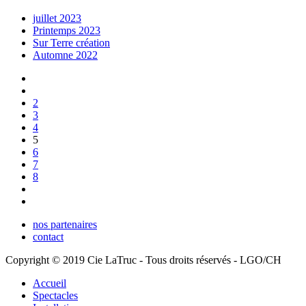
juillet 2023
Printemps 2023
Sur Terre création
Automne 2022
2
3
4
5
6
7
8
nos partenaires
contact
Copyright © 2019 Cie LaTruc - Tous droits réservés - LGO/CH
Accueil
Spectacles