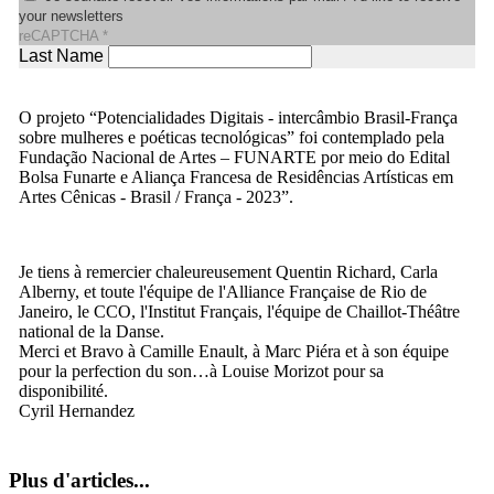
your newsletters
reCAPTCHA
*
Last Name
O projeto “Potencialidades Digitais - intercâmbio Brasil-França
sobre mulheres e poéticas tecnológicas” foi contemplado pela
Fundação Nacional de Artes – FUNARTE por meio do Edital
Bolsa Funarte e Aliança Francesa de Residências Artísticas em
Artes Cênicas - Brasil / França - 2023”.
Je tiens à remercier chaleureusement Quentin Richard, Carla
Alberny, et toute l'équipe de l'Alliance Française de Rio de
Janeiro, le CCO, l'Institut Français, l'équipe de Chaillot-Théâtre
national de la Danse.
Merci et Bravo à Camille Enault, à Marc Piéra et à son équipe
pour la perfection du son…à Louise Morizot pour sa
disponibilité.
Cyril Hernandez
Plus d'articles...