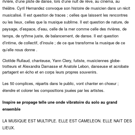
rivière, d’une piste de danse, lors d’une nuit de rêve, au cinéma, au
théâtre. Cyril Hernandez convoque son histoire de musicien dans un récit
musicalisé. Il est question de traces ; celles que laissent les rencontres
ou les lieux, celles que la musique sublime. Il est question de nature, de
paysage, d’espace, d’eau, celle de la mer comme celle des rivières, de
temps, de rythme juste, de balancement, de danse. Il est question
d’intime, de collectif, d’inouïe ; de ce que transforme la musique de ce
qu’elle nous donne .
Clotilde Rullaud, chanteuse, Yann Clery, futiste, musiciennes globe-
trotteurs et Alexandra Damasse et Anatole Lebon, danseuse et acrobate
partagent en écho et en corps leurs propres souvenirs.
Les 50 complices, répartis dans le public, vont chanter en choeur ;
étendre et colorer les compositions jouées par les artistes.
Inspire se propage telle une onde vibratoire du solo au grand
ensemble
LA MUSIQUE EST MULTIPLE. ELLE EST CAMELEON. ELLE NAIT DES
LIEUX.