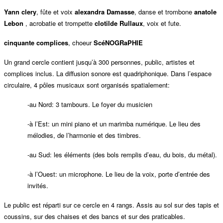
Yann clery
, fûte et voix
alexandra Damasse
, danse et trombone
anatole
Lebon
, acrobatie et trompette
clotilde Rullaux
, voix et fute.
cinquante complices
, choeur
ScéNOGRaPHIE
Un grand cercle contient jusqu’à 300 personnes, public, artistes et
complices inclus. La diffusion sonore est quadriphonique. Dans l’espace
circulaire, 4 pôles musicaux sont organisés spatialement:
-au Nord: 3 tambours. Le foyer du musicien
-à l’Est: un mini piano et un marimba numérique. Le lieu des
mélodies, de l’harmonie et des timbres.
-au Sud: les éléments (des bols remplis d’eau, du bois, du métal).
-à l’Ouest: un microphone. Le lieu de la voix, porte d’entrée des
invités.
Le public est réparti sur ce cercle en 4 rangs. Assis au sol sur des tapis et
coussins, sur des chaises et des bancs et sur des praticables.