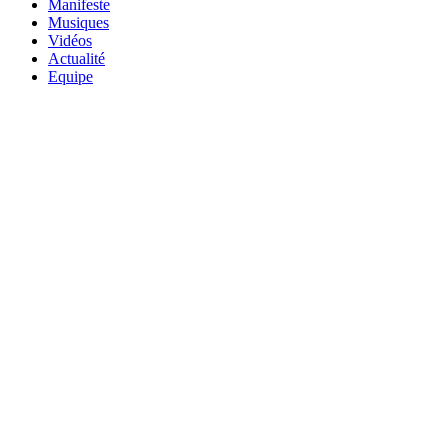
Manifeste
Musiques
Vidéos
Actualité
Equipe