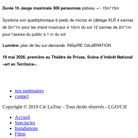
Durée 1h Jauge maximale 300 personnes
plateau +/- 15m*15m
Système son quadriphonique 6 pieds de micros et câblage XLR 4 samias
de 2m*1m pour les stand musicaux à 10cm du sol 12 samias de 2m*1m
pour l’assise du public à 1 m du sol
Lumière:
plan de feu sur demande.
INSpIRE CéLéBRATION
19 mai 2026, première au Théâtre de Privas, Scène d’Intérêt National
«art en Territoire».
nos partenaires
contact
Copyright © 2019 Cie LaTruc - Tous droits réservés - LGO/CH
Accueil
Spectacles
Installations
Films