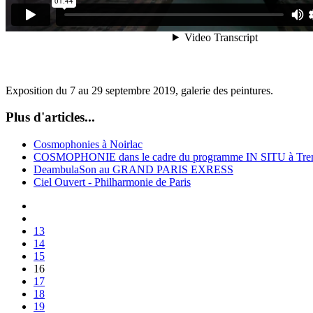
Exposition du 7 au 29 septembre 2019, galerie des peintures.
Plus d'articles...
Cosmophonies à Noirlac
COSMOPHONIE dans le cadre du programme IN SITU à Tre
DeambulaSon au GRAND PARIS EXRESS
Ciel Ouvert - Philharmonie de Paris
13
14
15
16
17
18
19