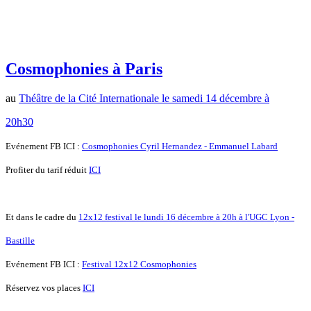
Cosmophonies à Paris
au
Théâtre de la Cité Internationale le samedi 14 décembre à
20h30
Evénement FB ICI :
Cosmophonies Cyril Hernandez - Emmanuel Labard
Profiter du tarif réduit
ICI
Et dans le cadre du
12x12 festival le lundi 16 décembre à 20h à l'UGC Lyon -
Bastille
Evénement FB ICI :
Festival 12x12 Cosmophonies
Réservez vos places
ICI