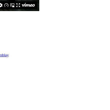
mblay