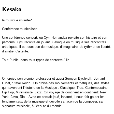
Kesako
la musique vivante?
Conférence musicalisée
Une conférence concert, où Cyril Hernandez revisite son histoire et son
parcours. Cyril raconte en jouant. il évoque en musique ses rencontres
artistiques. il est question de musique, d’imaginaire, de rythme, de liberté,
d’amitié, d’altérité.
Tout Public- dans tous types de contexte / 1h
On croise son premier professeur et aussi Semyon Bychkoff, Bernard
Lubat, Steve Reich...On croise des mouvements esthétiques, des styles
qui traversent l’histoire de la Musique : Classique, Trad, Contemporaine,
Hip Hop, Minimaliste, Jazz. On voyage de continent en continent: New
York, Java, Rio... Avec ce portrait joué, incarné, il nous fait gouter les
fondamentaux de la musique et dévoile sa façon de la composer, sa
signature musicale, à l’écoute du monde.